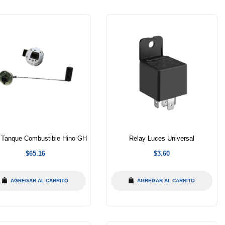
 Tanque Combustible Hino GH
Relay Luces Universal
Precio
Precio
$65.16
$3.60
habitual
habitual
AGREGAR AL CARRITO
AGREGAR AL CARRITO