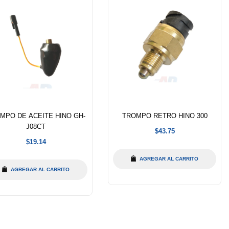
MPO DE ACEITE HINO GH-
TROMPO RETRO HINO 300
J08CT
Precio
$43.75
habitual
Precio
$19.14
habitual
AGREGAR AL CARRITO
AGREGAR AL CARRITO