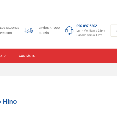
096 097 5262
LOS MEJORES
ENVÍOS A TODO
Lun - Vie: 8am a 18pm
PRECIOS
EL PAÍS
Sábado 8am a 1 Pm
GO
CONTÁCTO
o Hino